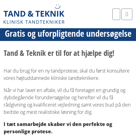
Search
Me
Gratis og uforpligtende undersøgelse
Tand & Teknik er til for at hjælpe dig!
Har du brug for en ny tandprotese, skal du først konsultere
vores højtuddannede kliniske tandteknikere.
Når vi har lavet en aftale, vil du få foretaget en grundig og
dybdegående forundersøgelse og herefter vil du få
rådgivning og kvalificeret vejledning samt vores bud på den
bedste og mest realistiske løsning for dig.
I tæt samarbejde skaber vi den perfekte og
personlige protese.